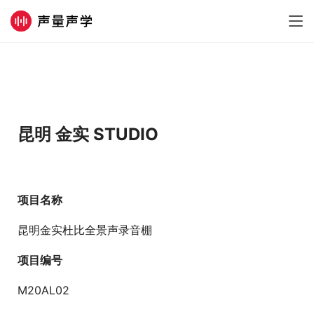
昆明 金实 STUDIO
项目名称
昆明金实杜比全景声录音棚
项目编号
M20AL02