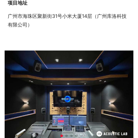
项目地址
广州市海珠区聚新街31号小米大厦14层（广州库洛科技
有限公司）