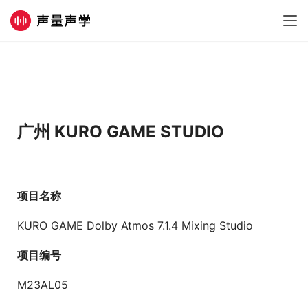
广州
KURO GAME STUDIO
项目名称
KURO GAME Dolby Atmos 7.1.4 Mixing Studio
项目编号
M23AL05